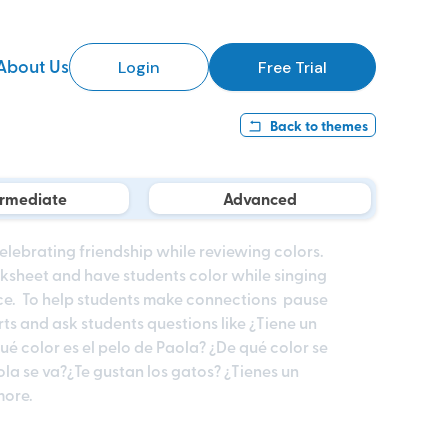
About Us
Login
Free Trial
Back to
themes
ermediate
Advanced
elebrating friendship while reviewing colors.
orksheet and have students color while singing
ice. To help students make connections pause
rts and ask students questions like ¿Tiene un
ué color es el pelo de Paola? ¿De qué color se
a se va?¿Te gustan los gatos? ¿Tienes un
more.