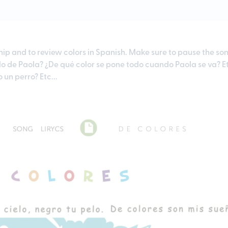
hip and to review colors in Spanish. Make sure to pause the so
pelo de Paola? ¿De qué color se pone todo cuando Paola se va? E
 un perro? Etc...