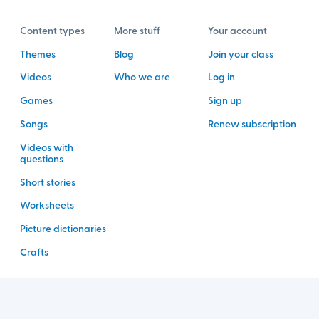
Content types
More stuff
Your account
Themes
Blog
Join your class
Videos
Who we are
Log in
Games
Sign up
Songs
Renew subscription
Videos with
questions
Short stories
Worksheets
Picture dictionaries
Crafts