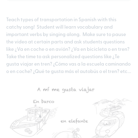
Teach types of transportation in Spanish with this
catchy song! Student will learn vocabulary and
important verbs by singing along. Make sure to pause
the video at certain parts and ask students questions
like ¿Va en coche o en avión? ¿Va en bicicleta o en tren?
Take the time to ask personalized questions like ¿Te
gusta viajar en tren? ¿Cómo vas a la escuela caminando
o en coche? ¿Qué te gusta más el autobús o el tren? etc...