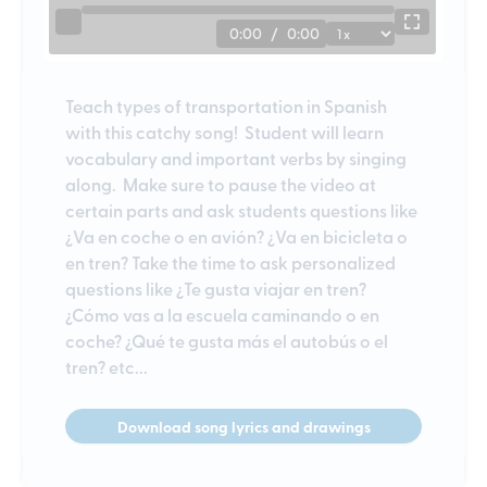
0:00
/
0:00
Teach types of transportation in Spanish
with this catchy song! Student will learn
vocabulary and important verbs by singing
along. Make sure to pause the video at
certain parts and ask students questions like
¿Va en coche o en avión? ¿Va en bicicleta o
en tren? Take the time to ask personalized
questions like ¿Te gusta viajar en tren?
¿Cómo vas a la escuela caminando o en
coche? ¿Qué te gusta más el autobús o el
tren? etc...
Download song lyrics and drawings