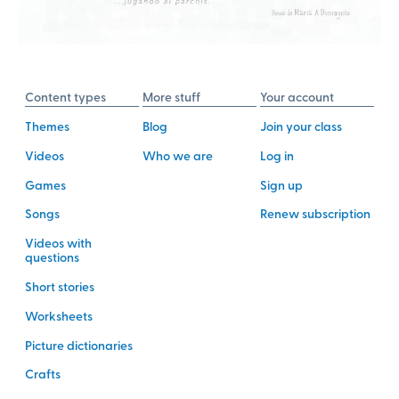
Content types
More stuff
Your account
Themes
Blog
Join your class
Videos
Who we are
Log in
Games
Sign up
Songs
Renew subscription
Videos with
questions
Short stories
Worksheets
Picture dictionaries
Crafts