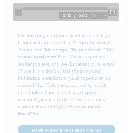
0:00
/
0:00
Use this song and lyrics sheet to teach high
frequency structures like "Llega el invierno"
"Tengo frío" "Me pongo..."No puedo salir" "Me
quedo en mi casa" Etc... Make sure to ask
students questions like ¿Es verano o invierno?
¿Tiene frío o tiene calor? ¿Se pone una
bufanda o unas botas? ¿Qué se pone en las
manos? Etc... Take the opportunity to ask
personalized questions like ¿Te gusta el
invierno? ¿Te gusta el frío? ¿Qué te pones
cuando hace frío? ¿Qué haces cuando
llueve? Etc...
Download song lyrics and drawings