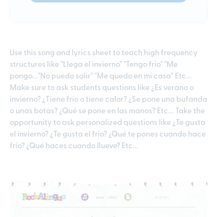
Use this song and lyrics sheet to teach high frequency
structures like "Llega el invierno" "Tengo frío" "Me
pongo..."No puedo salir" "Me quedo en mi casa" Etc...
Make sure to ask students questions like ¿Es verano o
invierno? ¿Tiene frío o tiene calor? ¿Se pone una bufanda
o unas botas? ¿Qué se pone en las manos? Etc... Take the
opportunity to ask personalized questions like ¿Te gusta
el invierno? ¿Te gusta el frío? ¿Qué te pones cuando hace
frío? ¿Qué haces cuando llueve? Etc...